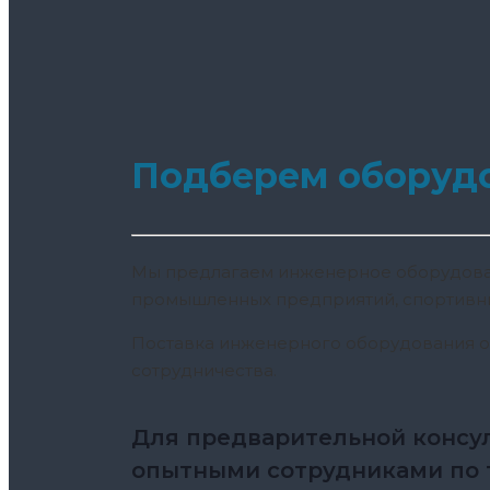
Подберем оборуд
Мы предлагаем инженерное оборудовани
промышленных предприятий, спортивных
Поставка инженерного оборудования о
сотрудничества.
Для предварительной консул
опытными сотрудниками по т