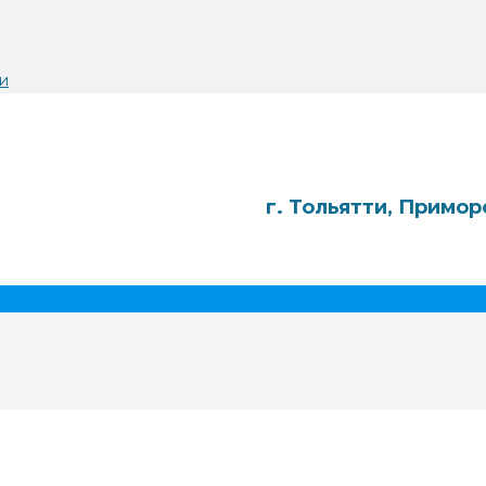
и
г. Тольятти, Примор