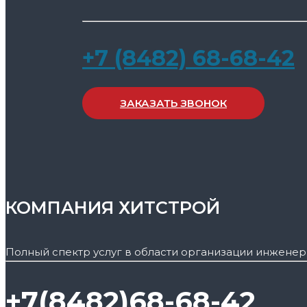
+7 (8482) 68-68-42
ЗАКАЗАТЬ ЗВОНОК
КОМПАНИЯ ХИТСТРОЙ
Полный спектр услуг в области организации инженер
+7(8482)68-68-42