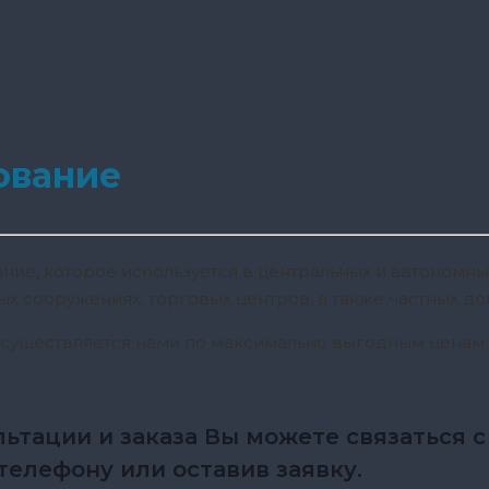
ование
е, которое используется в центральных и автономны
 сооружениях, торговых центров, а также частных до
существляется нами по максимально выгодным ценам 
ьтации и заказа Вы можете связаться 
елефону или оставив заявку.