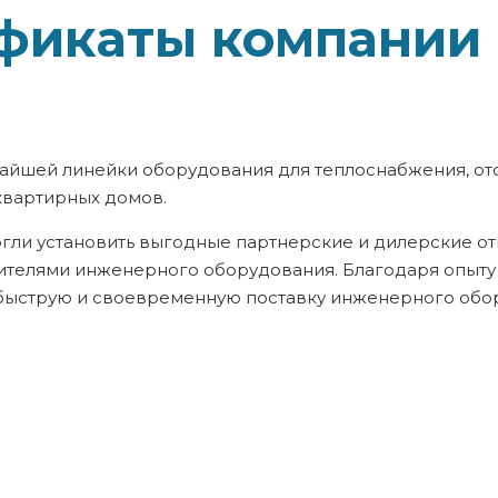
фикаты компании
йшей линейки оборудования для теплоснабжения, от
квартирных домов.
гли установить выгодные партнерские и дилерские о
телями инженерного оборудования. Благодаря опыту 
 быструю и своевременную поставку инженерного обо